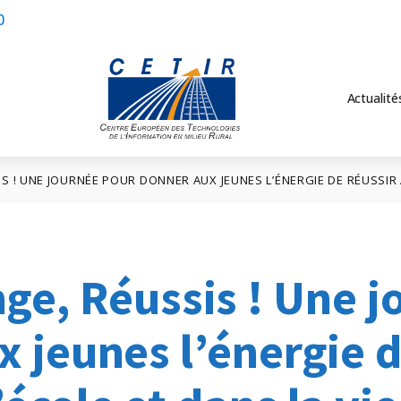
0
Actualité
 ! UNE JOURNÉE POUR DONNER AUX JEUNES L’ÉNERGIE DE RÉUSSIR À 
ge, Réussis ! Une j
 jeunes l’énergie d