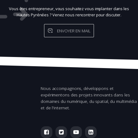
Vous êtes entrepreneur, vous souhaitez vous implanter dans les
Hautes Pyrénées ? Venez nous rencontrer pour discuter.
ENVOYER EN MAIL
Nous accompagnons, développons et
expérimentons des projets innovants dans les
domaines du numérique, du spatial, du multimédia
et de l'internet.