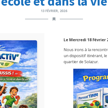
’école et dans la vie
13 FÉVRIER, 2026
Le Mercredi 18 Février 
Nous irons à la rencontr
un dispositif itinérant, 
quartier de Solazur.
Facebook