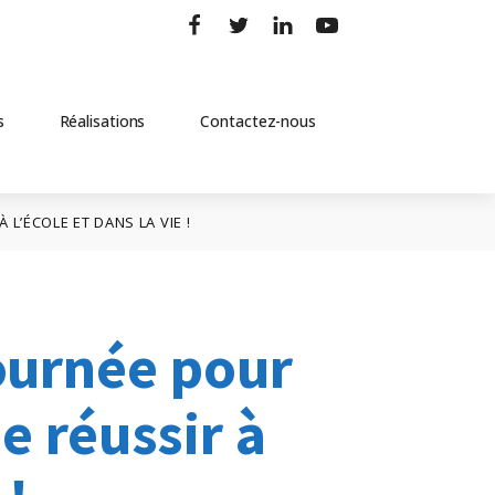
s
Réalisations
Contactez-nous
L’ÉCOLE ET DANS LA VIE !
ournée pour
e réussir à