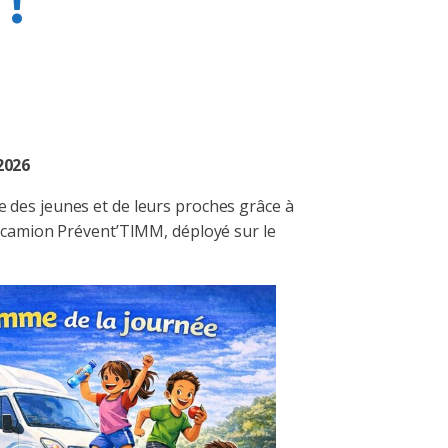
 !
2026
e des jeunes et de leurs proches grâce à
le camion Prévent’TIMM, déployé sur le
LinkedIn