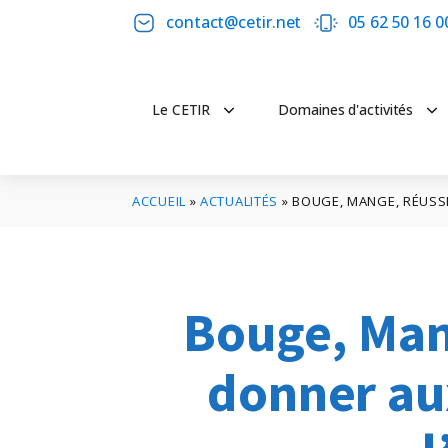
contact@cetir.net
05 62 50 16 0
Le CETIR
Domaines d'activités
ACCUEIL
»
ACTUALITÉS
»
BOUGE, MANGE, RÉUSSIS
Bouge, Man
donner aux