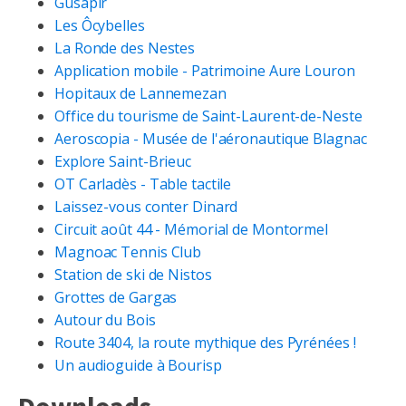
Gusapir
Les Ôcybelles
La Ronde des Nestes
Application mobile - Patrimoine Aure Louron
Hopitaux de Lannemezan
Office du tourisme de Saint-Laurent-de-Neste
Aeroscopia - Musée de l'aéronautique Blagnac
Explore Saint-Brieuc
OT Carladès - Table tactile
Laissez-vous conter Dinard
Circuit août 44 - Mémorial de Montormel
Magnoac Tennis Club
Station de ski de Nistos
Grottes de Gargas
Autour du Bois
Route 3404, la route mythique des Pyrénées !
Un audioguide à Bourisp