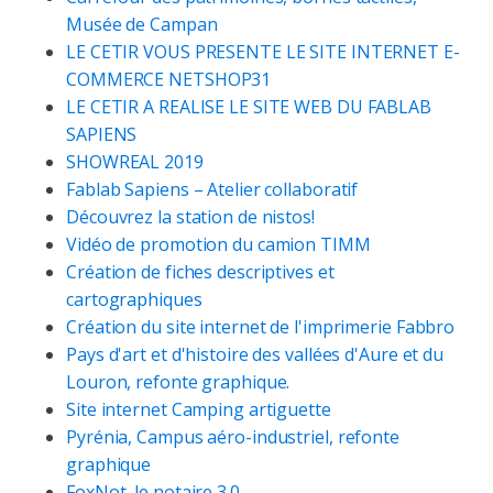
Musée de Campan
LE CETIR VOUS PRESENTE LE SITE INTERNET E-
COMMERCE NETSHOP31
LE CETIR A REALISE LE SITE WEB DU FABLAB
SAPIENS
SHOWREAL 2019
Fablab Sapiens – Atelier collaboratif
Découvrez la station de nistos!
Vidéo de promotion du camion TIMM
Création de fiches descriptives et
cartographiques
Création du site internet de l'imprimerie Fabbro
Pays d'art et d'histoire des vallées d'Aure et du
Louron, refonte graphique.
Site internet Camping artiguette
Pyrénia, Campus aéro-industriel, refonte
graphique
FoxNot, le notaire 3.0