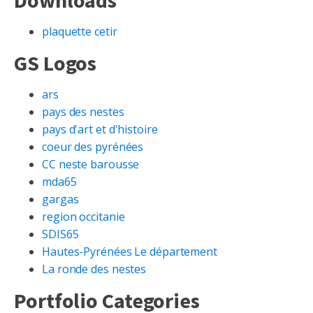
Downloads
plaquette cetir
GS Logos
ars
pays des nestes
pays d'art et d'histoire
coeur des pyrénées
CC neste barousse
mda65
gargas
region occitanie
SDIS65
Hautes-Pyrénées Le département
La ronde des nestes
Portfolio Categories