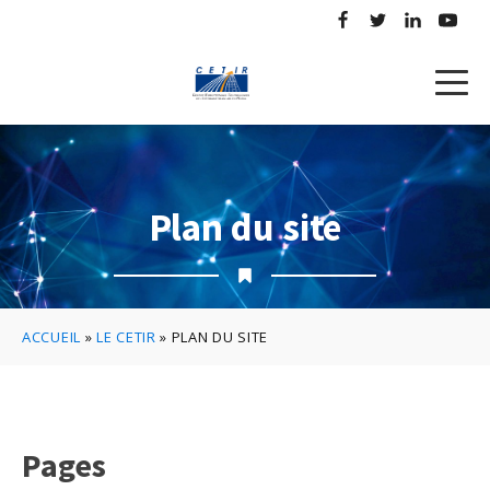
Plan du site
ACCUEIL
»
LE CETIR
»
PLAN DU SITE
Pages