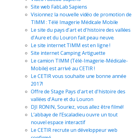
Site web FabLab Sapiens
Visionnez la nouvelle vidéo de promotion de
TIMM : Télé Imagerie Médicale Mobile
Le site du pays d'art et d'histoire des vallées
d'Aure et du Louron fait peau neuve.
Le site internet TIMM est en ligne !
Site internet Camping Artiguette
Le camion TIMM (Télé-Imagerie-Médicale-
Mobile) est arrivé au CETIR !
Le CETIR vous souhaite une bonne année
2017!
Offre de Stage Pays d'art et d'histoire des
vallées d'Aure et du Louron
DJI RONIN, Souriez, vous allez être filmé!
L’abbaye de l’Escaladieu ouvre un tout
nouvel espace interactif
Le CETIR recrute un développeur web
confirmé