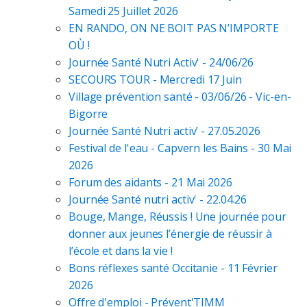
Samedi 25 Juillet 2026
EN RANDO, ON NE BOIT PAS N’IMPORTE
OÙ !
Journée Santé Nutri Activ' - 24/06/26
SECOURS TOUR - Mercredi 17 Juin
Village prévention santé - 03/06/26 - Vic-en-
Bigorre
Journée Santé Nutri activ’ - 27.05.2026
Festival de l'eau - Capvern les Bains - 30 Mai
2026
Forum des aidants - 21 Mai 2026
Journée Santé nutri activ' - 22.04.26
Bouge, Mange, Réussis ! Une journée pour
donner aux jeunes l’énergie de réussir à
l’école et dans la vie !
Bons réflexes santé Occitanie - 11 Février
2026
Offre d'emploi - Prévent'TIMM