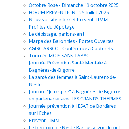
Octobre Rose - Dimanche 19 octobre 2025
FORUM PRÉVENTION - 25 Juillet 2025
Nouveau site internet Prévent'TIMM
Profitez du dépistage
Le dépistage, parlons-en !
Marpa des Baronnies - Portes Ouvertes
AGIRC-ARRCO - Conférence à Cauterets
Tournée MOIS SANS TABAC
Journée Prévention Santé Mentale à
Bagnères-de-Bigorre
La santé des femmes à Saint-Laurent-de-
Neste
Journée "Je respire" à Bagnères de Bigorre
en partenariat avec LES GRANDS THERMES
Journée prévention à l'ESAT de Bordères
sur l'Echez.
Prévent’TIMM
Le territoire de Neste Barousse vue du ciel