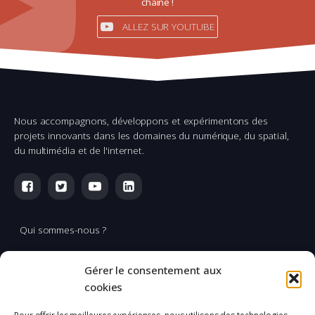
chaîne !
ALLEZ SUR YOUTUBE
Nous accompagnons, développons et expérimentons des
projets innovants dans les domaines du numérique, du spatial,
du multimédia et de l'internet.
Qui sommes-nous ?
Multimédia
Gérer le consentement aux
Réalisation & production vidéo
cookies
Applications spatiales