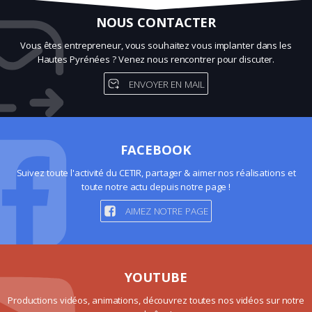
NOUS CONTACTER
Vous êtes entrepreneur, vous souhaitez vous implanter dans les
Hautes Pyrénées ? Venez nous rencontrer pour discuter.
ENVOYER EN MAIL
FACEBOOK
Suivez toute l'activité du CETIR, partager & aimer nos réalisations et
toute notre actu depuis notre page !
AIMEZ NOTRE PAGE
YOUTUBE
Productions vidéos, animations, découvrez toutes nos vidéos sur notre