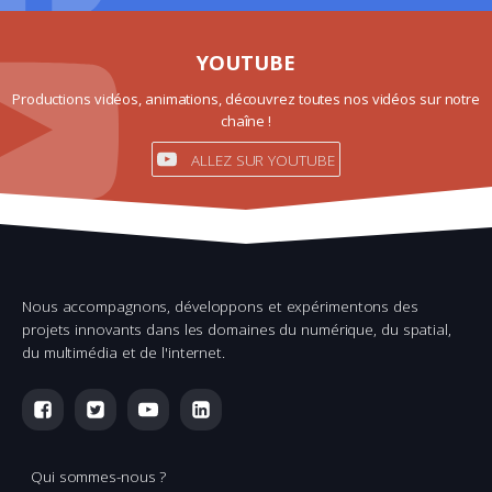
YOUTUBE
Productions vidéos, animations, découvrez toutes nos vidéos sur notre
chaîne !
ALLEZ SUR YOUTUBE
Nous accompagnons, développons et expérimentons des
projets innovants dans les domaines du numérique, du spatial,
du multimédia et de l'internet.
Qui sommes-nous ?