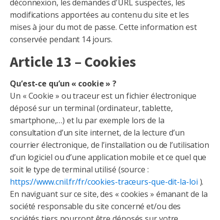
déconnexion, les demandes d'URL suspectes, les
modifications apportées au contenu du site et les
mises à jour du mot de passe. Cette information est
conservée pendant 14 jours.
Article 13 – Cookies
Qu’est-ce qu’un « cookie » ?
Un « Cookie » ou traceur est un fichier électronique
déposé sur un terminal (ordinateur, tablette,
smartphone,…) et lu par exemple lors de la
consultation d’un site internet, de la lecture d’un
courrier électronique, de l’installation ou de l’utilisation
d’un logiciel ou d’une application mobile et ce quel que
soit le type de terminal utilisé (source :
https://www.cnil.fr/fr/cookies-traceurs-que-dit-la-loi
).
En naviguant sur ce site, des « cookies » émanant de la
société responsable du site concerné et/ou des
sociétés tiers pourront être déposés sur votre