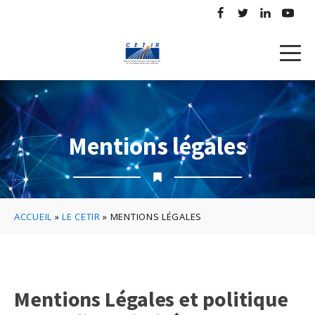
Mentions légales
ACCUEIL
»
LE CETIR
»
MENTIONS LÉGALES
Mentions Légales et politique