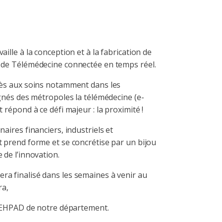
aille à la conception et à la fabrication de
e de Télémédecine connectée en temps réel.
cès aux soins notamment dans les
ignés des métropoles la télémédecine (e-
 répond à ce défi majeur : la proximité !
naires financiers, industriels et
t prend forme et se concrétise par un bijou
 de l’innovation.
a finalisé dans les semaines à venir au
a,
es EHPAD de notre département.