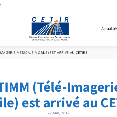
0
Actualité
IMAGERIE-MÉDICALE-MOBILE) EST ARRIVÉ AU CETIR !
TIMM (Télé-Imageri
le) est arrivé au CE
22 MAI, 2017