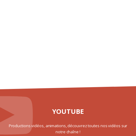
YOUTUBE
Productions vidéos, animations, découvrez toutes nos vidéos sur
notre chaîne !