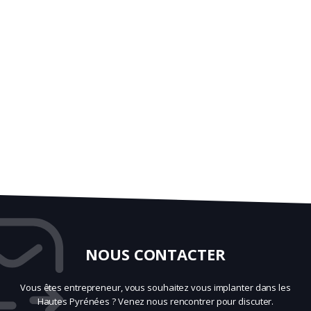
NOUS CONTACTER
Vous êtes entrepreneur, vous souhaitez vous implanter dans les
Hautes Pyrénées ? Venez nous rencontrer pour discuter.