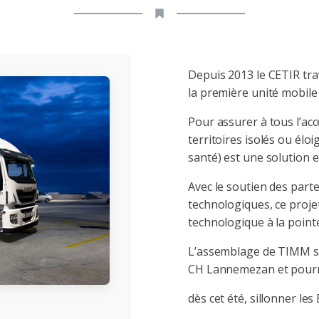
Depuis 2013 le CETIR trav
la première unité mobil
Pour assurer à tous l’ac
territoires isolés ou élo
santé) est une solution et
Avec le soutien des parte
technologiques, ce proje
technologique à la pointe
L’assemblage de TIMM ser
CH Lannemezan et pourr
dès cet été, sillonner l