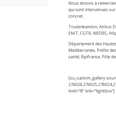
Nous tenons à remercier
qui sont intervenues sur 
concret.
Toutenkamion, Airbus De
ENIT, CGTR, MEDES, Hô
Département des Hautes-
Méditerranée, Préfet de
santé, Bpifrance, Pôle d
[su_custom_gallery sour
276026,276025,276024,2
limit="8" link="lightbox"]