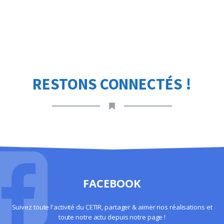
RESTONS CONNECTÉS !
FACEBOOK
Suivez toute l'activité du CETIR, partager & aimer nos réalisations et
toute notre actu depuis notre page !