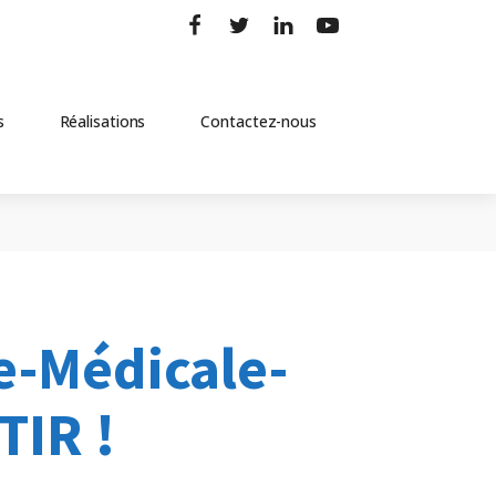
s
Réalisations
Contactez-nous
e-Médicale-
TIR !