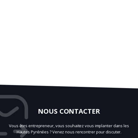
NOUS CONTACTER
Vous êtes entrepreneur, vous souhaitez vous implanter dans les
Hautes Pyrénées ? Venez nous rencontrer pour discuter.