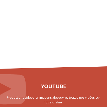
YOUTUBE
Productions vidéos, animations, découvrez toutes nos vidéos sur
notre chaîne !