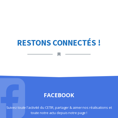
RESTONS CONNECTÉS !
FACEBOOK
Suivez toute l'activité du CETIR, partager & aimer nos réalisations et
toute notre actu depuis notre page !