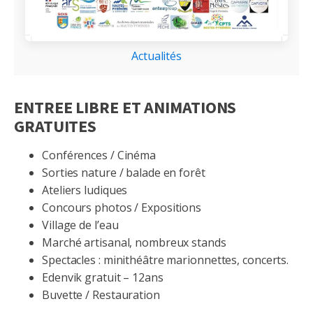
Actualités
ENTREE LIBRE ET ANIMATIONS
GRATUITES
Conférences / Cinéma
Sorties nature / balade en forêt
Ateliers ludiques
Concours photos / Expositions
Village de l’eau
Marché artisanal, nombreux stands
Spectacles : minithéâtre marionnettes, concerts.
Edenvik gratuit – 12ans
Buvette / Restauration