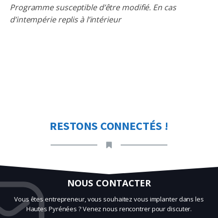
Programme susceptible d’être modifié. En cas
d’intempérie replis à l’intérieur
RESTONS CONNECTÉS !
NOUS CONTACTER
Vous êtes entrepreneur, vous souhaitez vous implanter dans les
Hautes Pyrénées ? Venez nous rencontrer pour discuter.