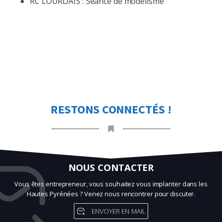
RC LOURDAIS : Séance de modélisme
RESTONS CONNECTÉS !
NOUS CONTACTER
Vous êtes entrepreneur, vous souhaitez vous implanter dans les
Hautes Pyrénées ? Venez nous rencontrer pour discuter.
ENVOYER EN MAIL