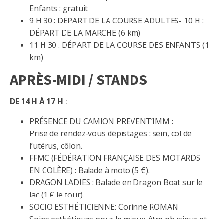
Enfants : gratuit
9 H 30 : DÉPART DE LA COURSE ADULTES- 10 H :
DÉPART DE LA MARCHE (6 km)
11 H 30 : DÉPART DE LA COURSE DES ENFANTS (1
km)
APRÈS-MIDI / STANDS
DE 14 H À 17 H :
PRÉSENCE DU CAMION PREVENT’IMM :
Prise de rendez-vous dépistages : sein, col de
l’utérus, côlon.
FFMC (FÉDÉRATION FRANÇAISE DES MOTARDS
EN COLÈRE) : Balade à moto (5 €).
DRAGON LADIES : Balade en Dragon Boat sur le
lac (1 € le tour).
SOCIO ESTHÉTICIENNE: Corinne ROMAN