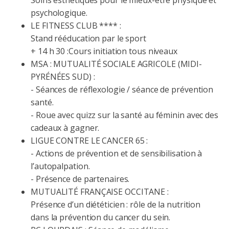
Soins esthétiques pour le mieux-être physique et
psychologique.
LE FITNESS CLUB **** :
Stand rééducation par le sport
+ 14 h 30 :Cours initiation tous niveaux
MSA : MUTUALITÉ SOCIALE AGRICOLE (MIDI-
PYRÉNÉES SUD) :
- Séances de réflexologie / séance de prévention
santé.
- Roue avec quizz sur la santé au féminin avec des
cadeaux à gagner.
LIGUE CONTRE LE CANCER 65 :
- Actions de prévention et de sensibilisation à
l’autopalpation.
- Présence de partenaires.
MUTUALITÉ FRANÇAISE OCCITANE :
Présence d’un diététicien : rôle de la nutrition
dans la prévention du cancer du sein.