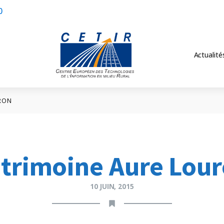
0
Actualité
RON
trimoine Aure Lou
10 JUIN, 2015