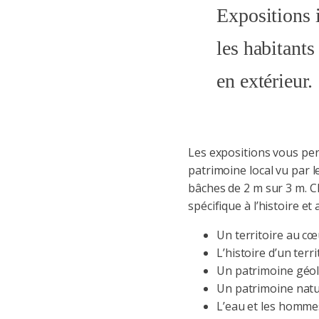
Expositions i
les habitants
en extérieur.
Les expositions vous perm
patrimoine local vu par l
bâches de 2 m sur 3 m. 
spécifique à l’histoire et
Un territoire au c
L’histoire d’un terr
Un patrimoine géol
Un patrimoine natu
L’eau et les homme