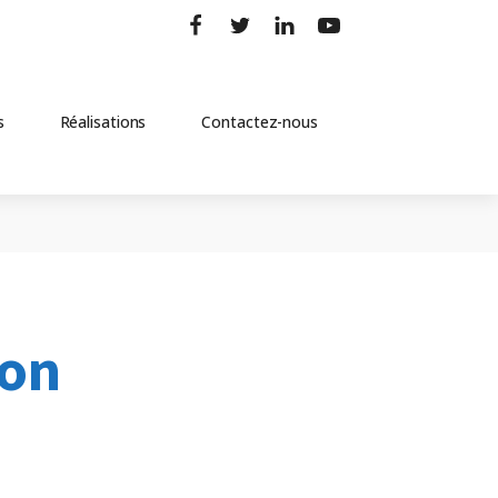
s
Réalisations
Contactez-nous
ron