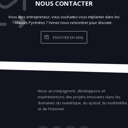
NOUS CONTACTER
Vous êtes entrepreneur, vous souhaitez vous implanter dans les
Hautes Pyrénées ? Venez nous rencontrer pour discuter.
ENVOYER EN MAIL
Nous accompagnons, développons et
expérimentons des projets innovants dans les
domaines du numérique, du spatial, du multimédia
et de l'internet.