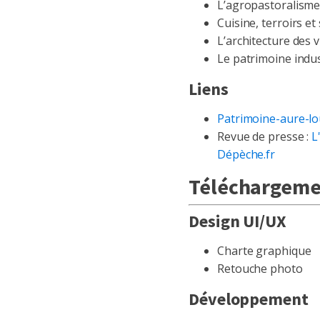
L’agropastoralism
Cuisine, terroirs et
L’architecture des v
Le patrimoine indus
Liens
Patrimoine-aure-l
Revue de presse :
L
Dépèche.fr
Téléchargemen
Design UI/UX
Charte graphique
Retouche photo
Développement