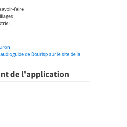
e
 savoir-faire
illages
triel
ouron
'audioguide de Bourisp sur le site de la
t de l'application