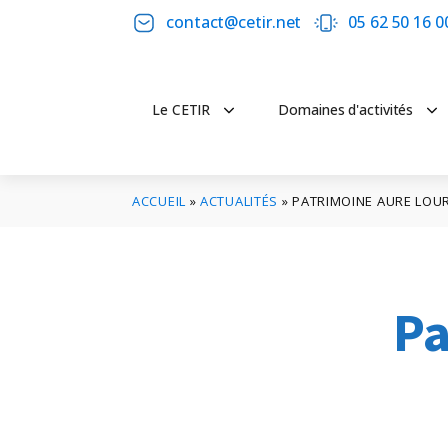
contact@cetir.net
05 62 50 16 0
Le CETIR
Domaines d'activités
ACCUEIL
»
ACTUALITÉS
»
PATRIMOINE AURE LOU
Pa