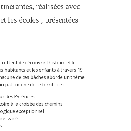
tinérantes, réalisées avec
 et les écoles , présentées
ettent de découvrir l’histoire et le
es habitants et les enfants à travers 19
Chacune de ces bâches aborde un thème
 au patrimoine de ce territoire :
œur des Pyrénées
itoire à la croisée des chemins
ogique exceptionnel
rel varié
s