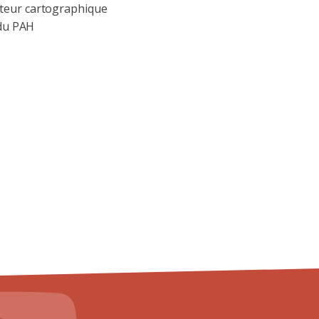
eur cartographique
 du PAH