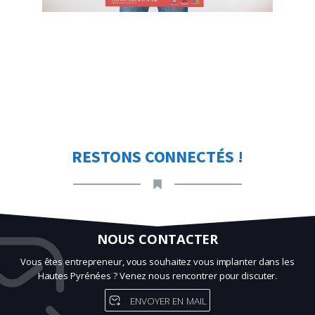
RESTONS CONNECTÉS !
NOUS CONTACTER
Vous êtes entrepreneur, vous souhaitez vous implanter dans les
Hautes Pyrénées ? Venez nous rencontrer pour discuter.
ENVOYER EN MAIL