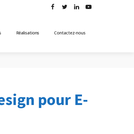
s
Réalisations
Contactez-nous
esign pour E-