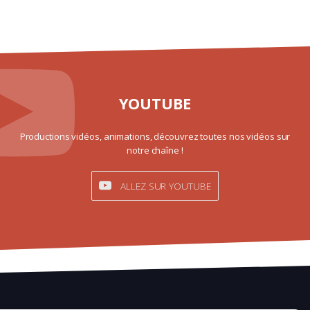
YOUTUBE
Productions vidéos, animations, découvrez toutes nos vidéos sur
notre chaîne !
ALLEZ SUR YOUTUBE