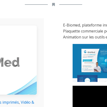
E-Biomed, plateforme in
Plaquette commerciale po
Animation sur les outils e
s imprimés
,
Vidéo &