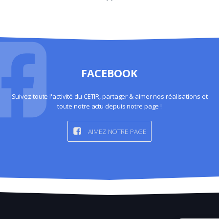
FACEBOOK
Suivez toute l'activité du CETIR, partager & aimer nos réalisations et
toute notre actu depuis notre page !
AIMEZ NOTRE PAGE