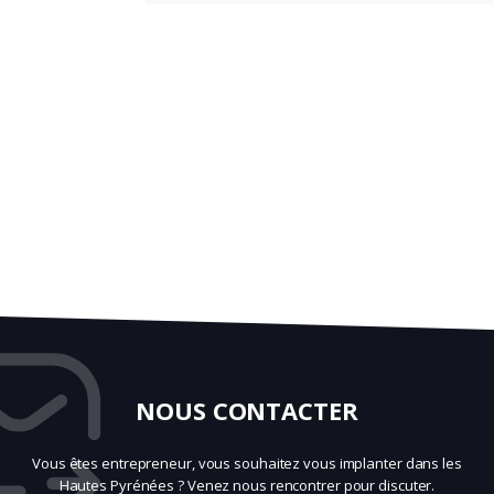
NOUS CONTACTER
Vous êtes entrepreneur, vous souhaitez vous implanter dans les
Hautes Pyrénées ? Venez nous rencontrer pour discuter.