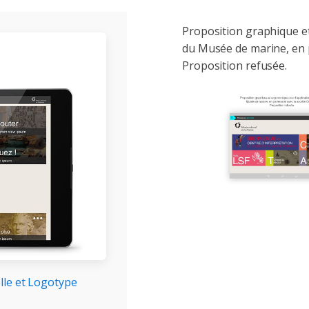
Proposition graphique et
du Musée de marine, en p
Proposition refusée.
elle et Logotype