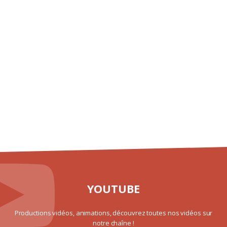
YOUTUBE
Productions vidéos, animations, découvrez toutes nos vidéos sur
notre chaîne !