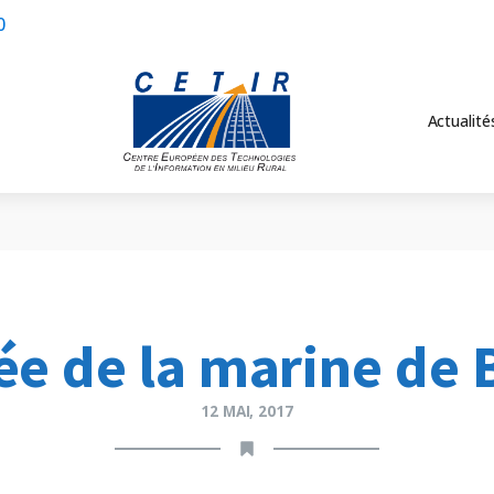
0
Actualité
e de la marine de 
12 MAI, 2017