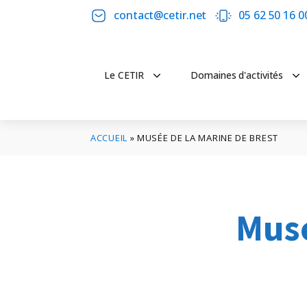
contact@cetir.net
05 62 50 16 0
Le CETIR
Domaines d'activités
ACCUEIL
»
MUSÉE DE LA MARINE DE BREST
Musé