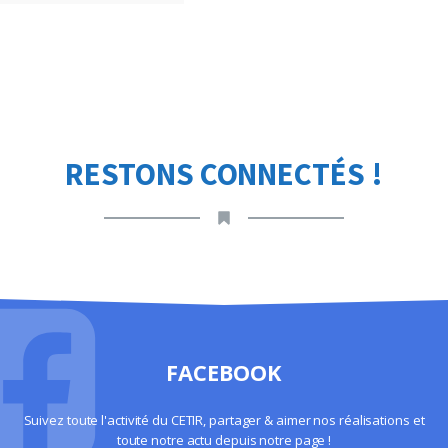
RESTONS CONNECTÉS !
FACEBOOK
Suivez toute l'activité du CETIR, partager & aimer nos réalisations et
toute notre actu depuis notre page !