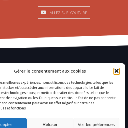
ALLEZ SUR YOUTUBE
Mentions légales
Gérer le consentement aux cookies
Confidentialité
les meilleures expériences, nous utilisons des technologies telles que les
 stocker et/ou accéder aux informations des appareils. Le fait de
Plan du site
ces technologies nous permettra de traiter des données telles que le
 de navigation ou les ID uniques sur ce site. Le fait de ne pas consentir
Politique de cookies (UE)
r son consentement peut avoir un effet négatif sur certaines
ques et fonctions.
cepter
Refuser
Voir les préférences