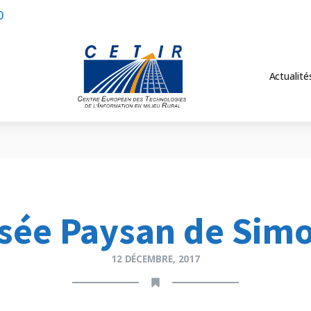
0
Actualité
sée Paysan de Simo
12 DÉCEMBRE, 2017