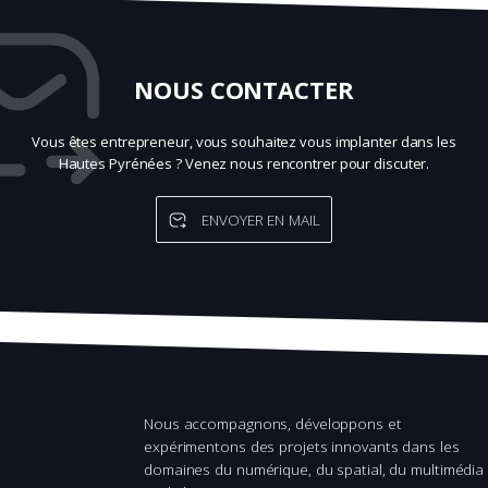
NOUS CONTACTER
Vous êtes entrepreneur, vous souhaitez vous implanter dans les
Hautes Pyrénées ? Venez nous rencontrer pour discuter.
ENVOYER EN MAIL
Nous accompagnons, développons et
expérimentons des projets innovants dans les
domaines du numérique, du spatial, du multimédia