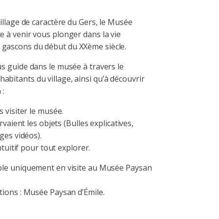
 village de caractère du Gers, le Musée
e à venir vous plonger dans la vie
 gascons du début du XXème siècle.
us guide dans le musée à travers le
abitants du village, ainsi qu’à découvrir
 :
 visiter le musée.
vaient les objets (Bulles explicatives,
ges vidéos).
tuitif pour tout explorer.
ible uniquement en visite au Musée Paysan
ations : Musée Paysan d’Émile.