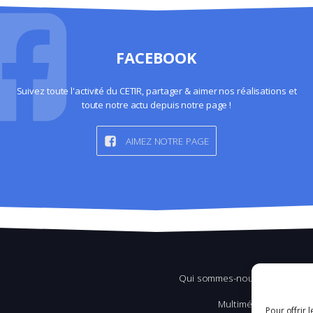
FACEBOOK
Suivez toute l'activité du CETIR, partager & aimer nos réalisations et
toute notre actu depuis notre page !
AIMEZ NOTRE PAGE
Qui sommes-nous ?
Multimédia
Pour offrir 