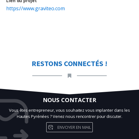
Lien du projet
https://www.graviteo.com
RESTONS CONNECTÉS !
NOUS CONTACTER
Vous êtes entrepreneur, vous souhaitez vous implanter dans les
Hautes Pyrénées ? Venez nous rencontrer pour discuter.
ENVOYER EN MAIL