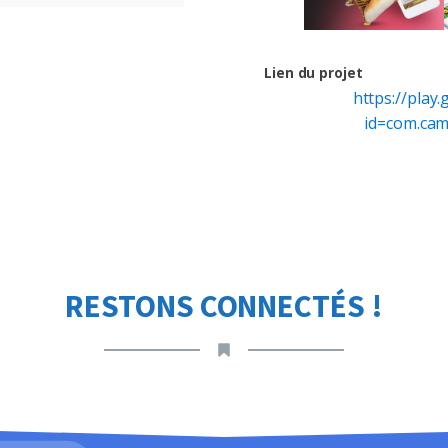
Lien du projet
https://play
id=com.cam
RESTONS CONNECTÉS !