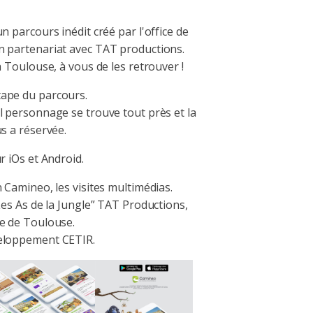
n parcours inédit créé par l'office de
n partenariat avec TAT productions.
à Toulouse, à vous de les retrouver !
ape du parcours.
l personnage se trouve tout près et la
s a réservée.
r iOs et Android.
 Camineo, les visites multimédias.
Les As de la Jungle” TAT Productions,
e de Toulouse.
eloppement CETIR.