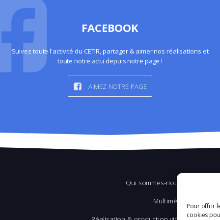
FACEBOOK
Suivez toute l'activité du CETIR, partager & aimer nos réalisations et
toute notre actu depuis notre page !
AIMEZ NOTRE PAGE
Qui sommes-nous ?
Multimédia
Pour offrir 
cookies pour
Réalisation & production vidéo