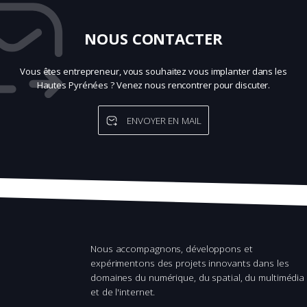
NOUS CONTACTER
Vous êtes entrepreneur, vous souhaitez vous implanter dans les
Hautes Pyrénées ? Venez nous rencontrer pour discuter.
ENVOYER EN MAIL
Nous accompagnons, développons et
expérimentons des projets innovants dans les
domaines du numérique, du spatial, du multimédia
et de l'internet.