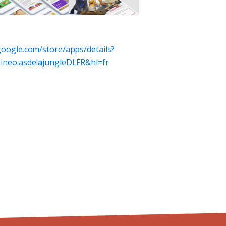
.google.com/store/apps/details?
ineo.asdelajungleDLFR&hl=fr