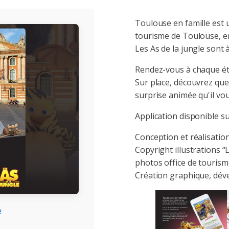
Toulouse en famille est u
tourisme de Toulouse, e
Les As de la jungle sont 
Rendez-vous à chaque ét
Sur place, découvrez que
surprise animée qu'il vou
Application disponible su
Conception et réalisation
Copyright illustrations “
photos office de tourism
Création graphique, dév
e