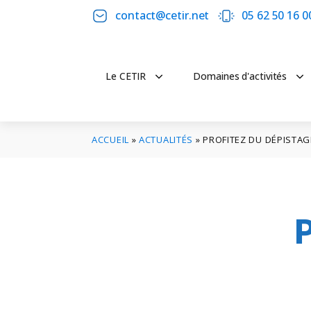
contact@cetir.net
05 62 50 16 0
Le CETIR
Domaines d'activités
ACCUEIL
»
ACTUALITÉS
»
PROFITEZ DU DÉPISTAG
P