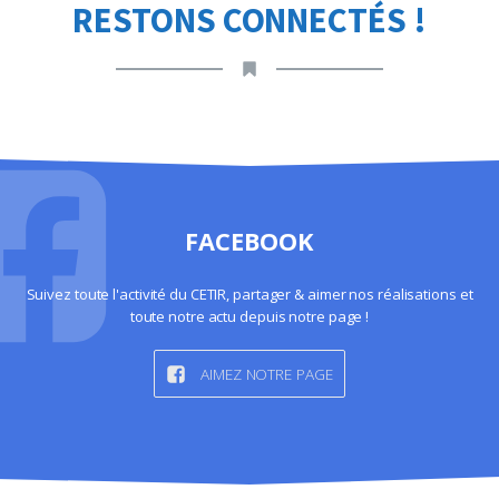
RESTONS CONNECTÉS !
FACEBOOK
Suivez toute l'activité du CETIR, partager & aimer nos réalisations et
toute notre actu depuis notre page !
AIMEZ NOTRE PAGE