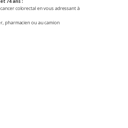
et 74 ans :
 cancer colorectal en vous adressant à
ier, pharmacien ou au camion