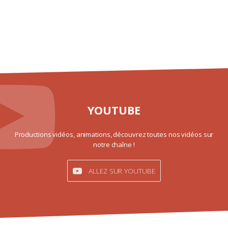
YOUTUBE
Productions vidéos, animations, découvrez toutes nos vidéos sur
notre chaîne !
ALLEZ SUR YOUTUBE