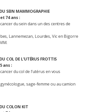
 DU SEIN MAMMOGRAPHIE
et 74 ans :
 cancer du sein dans un des centres de
bes, Lannemezan, Lourdes, Vic en Bigorre
IMM.
DU COL DE L’UTÉRUS FROTTIS
5 ans :
cancer du col de l’utérus en vous
t, gynécologue, sage-femme ou au camion
 DU COLON KIT