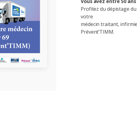
Vous avez entre 50 ans 
Profitez du dépistage du
votre
médecin traitant, infirm
Prévent’TIMM.