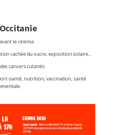
 Occitanie
evant le cinéma
on cachée du sucre, exposition solaire...
des cancers cutanés.
ort-santé, nutrition, vaccination, santé
ementale.
LinkedIn