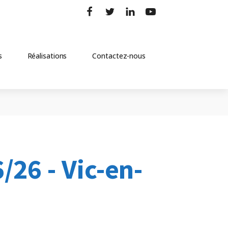
s
Réalisations
Contactez-nous
/26 - Vic-en-