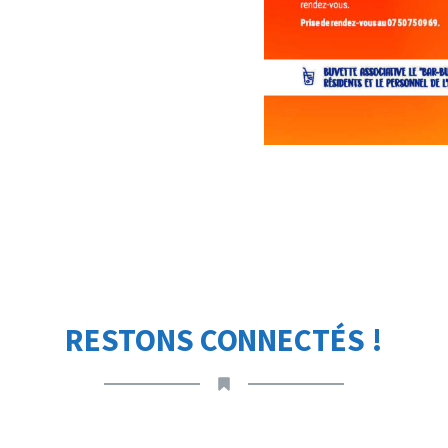
RESTONS CONNECTÉS !