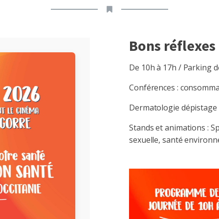
Bons réflexes
De 10h à 17h / Parking d
Conférences : consommati
Dermatologie dépistage 
Stands et animations : Sp
sexuelle, santé environn
Facebook