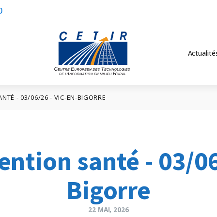
0
Actualité
NTÉ - 03/06/26 - VIC-EN-BIGORRE
ention santé - 03/06
Bigorre
22 MAI, 2026