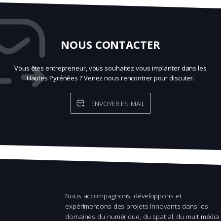
NOUS CONTACTER
Vous êtes entrepreneur, vous souhaitez vous implanter dans les
Hautes Pyrénées ? Venez nous rencontrer pour discuter.
ENVOYER EN MAIL
Nous accompagnons, développons et
expérimentons des projets innovants dans les
domaines du numérique, du spatial, du multimédia