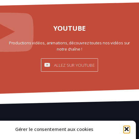
YOUTUBE
Productions vidéos, animations, découvrez toutes nos vidéos sur
notre chaîne !
ALLEZ SUR YOUTUBE
Mentions légales
Gérer le consentement aux cookies
Confidentialité