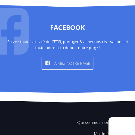
FACEBOOK
Suivez toute l'activité du CETIR, partager & aimer nos réalisations et
toute notre actu depuis notre page !
AIMEZ NOTRE PAGE
Qui sommes-nous ?
Multimédia