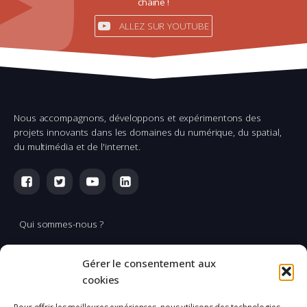
chaîne !
ALLEZ SUR YOUTUBE
Nous accompagnons, développons et expérimentons des
projets innovants dans les domaines du numérique, du spatial,
du multimédia et de l'internet.
Qui sommes-nous ?
Multimédia
Gérer le consentement aux
Réalisation & production vidéo
cookies
Applications spatiales