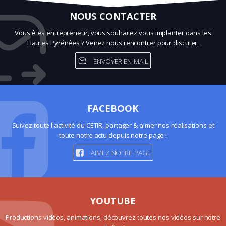
NOUS CONTACTER
Vous êtes entrepreneur, vous souhaitez vous implanter dans les
Hautes Pyrénées ? Venez nous rencontrer pour discuter.
ENVOYER EN MAIL
FACEBOOK
Suivez toute l'activité du CETIR, partager & aimer nos réalisations et
toute notre actu depuis notre page !
AIMEZ NOTRE PAGE
YOUTUBE
Productions vidéos, animations, découvrez toutes nos vidéos sur notre