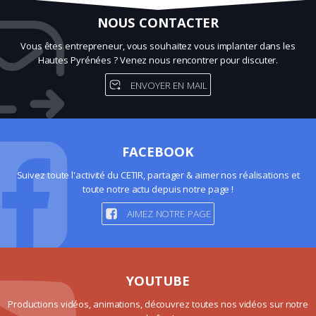
NOUS CONTACTER
Vous êtes entrepreneur, vous souhaitez vous implanter dans les
Hautes Pyrénées ? Venez nous rencontrer pour discuter.
ENVOYER EN MAIL
FACEBOOK
Suivez toute l'activité du CETIR, partager & aimer nos réalisations et
toute notre actu depuis notre page !
AIMEZ NOTRE PAGE
YOUTUBE
Productions vidéos, animations, découvrez toutes nos vidéos sur notre