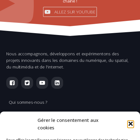
chaîne !
ALLEZ SUR YOUTUBE
Nous accompagnons, développons et expérimentons des
projets innovants dans les domaines du numérique, du spatial,
du multimédia et de l'internet.
Qui sommes-nous ?
Multimédia
Gérer le consentement aux
Réalisation & production vidéo
cookies
Applications spatiales