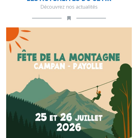
Découvrez nos actualités