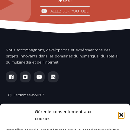
chaîne !
ALLEZ SUR YOUTUBE
Nous accompagnons, développons et expérimentons des
projets innovants dans les domaines du numérique, du spatial,
du multimédia et de l'internet.
Qui sommes-nous ?
Multimédia
Gérer le consentement aux
Réalisation & production vidéo
cookies
Applications spatiales