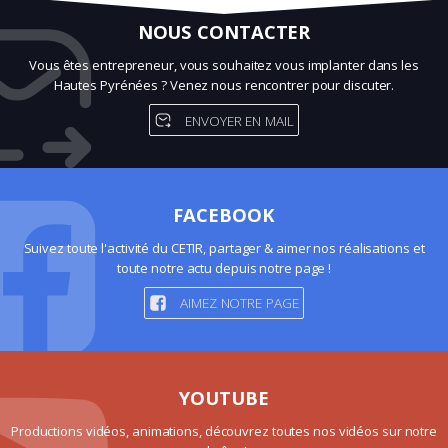
NOUS CONTACTER
Vous êtes entrepreneur, vous souhaitez vous implanter dans les
Hautes Pyrénées ? Venez nous rencontrer pour discuter.
ENVOYER EN MAIL
FACEBOOK
Suivez toute l'activité du CETIR, partager & aimer nos réalisations et
toute notre actu depuis notre page !
AIMEZ NOTRE PAGE
YOUTUBE
Productions vidéos, animations, découvrez toutes nos vidéos sur notre