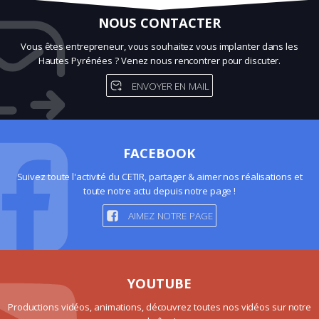
NOUS CONTACTER
Vous êtes entrepreneur, vous souhaitez vous implanter dans les
Hautes Pyrénées ? Venez nous rencontrer pour discuter.
ENVOYER EN MAIL
FACEBOOK
Suivez toute l'activité du CETIR, partager & aimer nos réalisations et
toute notre actu depuis notre page !
AIMEZ NOTRE PAGE
YOUTUBE
Productions vidéos, animations, découvrez toutes nos vidéos sur notre