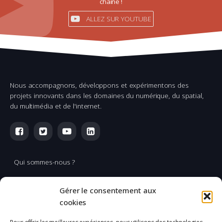
chaîne !
ALLEZ SUR YOUTUBE
Nous accompagnons, développons et expérimentons des
projets innovants dans les domaines du numérique, du spatial,
du multimédia et de l'internet.
Qui sommes-nous ?
Multimédia
Gérer le consentement aux
Réalisation & production vidéo
cookies
Applications spatiales