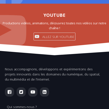
YOUTUBE
Productions vidéos, animations, découvrez toutes nos vidéos sur notre
chaîne !
ALLEZ SUR YOUTUBE
Nous accompagnons, développons et expérimentons des
projets innovants dans les domaines du numérique, du spatial,
du multimédia et de l'internet.
Qui sommes-nous ?