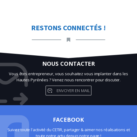
RESTONS CONNECTÉS !
NOUS CONTACTER
Vous êtes entrepreneur, vous souhaitez vous implanter dans les
Hautes Pyrénées ? Venez nous rencontrer pour discuter.
ENVOYER EN MAIL
FACEBOOK
Suivez toute l'activité du CETIR, partager & aimer nos réalisations et
toute notre actu depuis notre page !