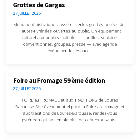
Grottes de Gargas
27 JUILLET 2026
Monument historique classé et seules grottes ornées des
Hautes-Pyrénées ouvertes au public. Un équipement
culturel aux publics multiples — familles, scolaires
conventionnés, groupes, presse — avec agenda
événementiel, espace...
Foire au Fromage 59 ème édition
27 JUILLET 2026
FOIRE au FROMAGE et aux TRADITIONS de Loures
Barousse Site événementiel pour la Foire au fromage et
aux traditions de Loures-Barousse, rendez-vous
pyrénéen qui rassemble plus de cent exposants...