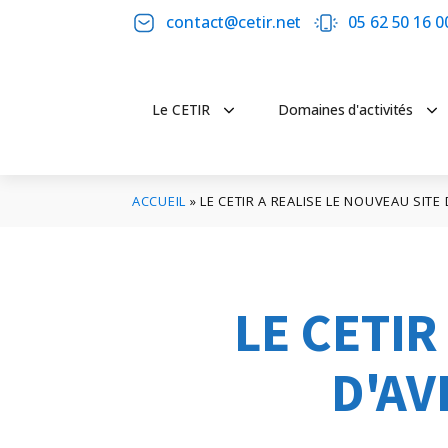
contact@cetir.net
05 62 50 16 0
Le CETIR
Domaines d'activités
ACCUEIL
»
LE CETIR A REALISE LE NOUVEAU SIT
LE CETIR
D'A