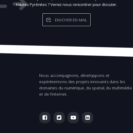
Hautes Pyrénées ? Venez nous rencontrer pour discuter.
ENVOYER EN MAIL
Nous accompagnons, développons et
expérimentons des projets innovants dans les
domaines du numérique, du spatial, du multimédia
et de l'internet.