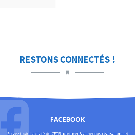
RESTONS CONNECTÉS !
FACEBOOK
Suivez toute l'activité du CETIR, partager & aimer nos réalisations et