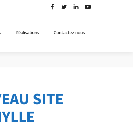
s
Réalisations
Contactez-nous
VEAU SITE
YLLE