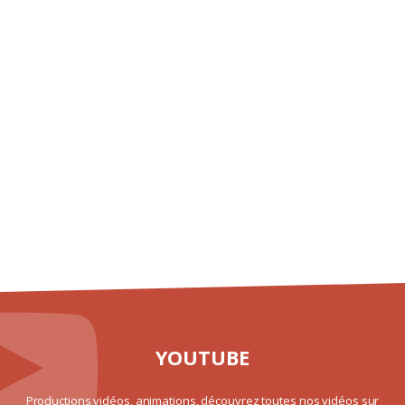
YOUTUBE
Productions vidéos, animations, découvrez toutes nos vidéos sur