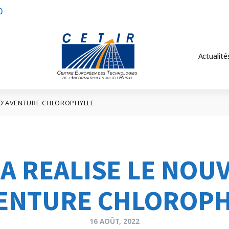
0
Actualité
E D'AVENTURE CHLOROPHYLLE
 A REALISE LE NOU
VENTURE CHLOROPH
16 AOÛT, 2022