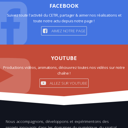
FACEBOOK
Suivez toute l'activité du CETIR, partager & aimer nos réalisations et
toute notre actu depuis notre page !
AIMEZ NOTRE PAGE
YOUTUBE
Productions vidéos, animations, découvrez toutes nos vidéos sur notre
chaîne !
ALLEZ SUR YOUTUBE
Nous accompagnons, développons et expérimentons des
projets innovants dans les domaines du numérique, du spatial,