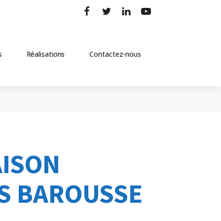
s
Réalisations
Contactez-nous
AISON
ES BAROUSSE