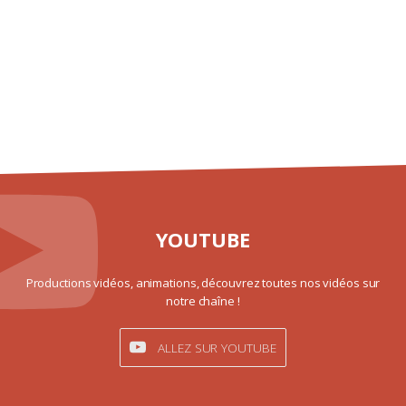
YOUTUBE
Productions vidéos, animations, découvrez toutes nos vidéos sur
notre chaîne !
ALLEZ SUR YOUTUBE