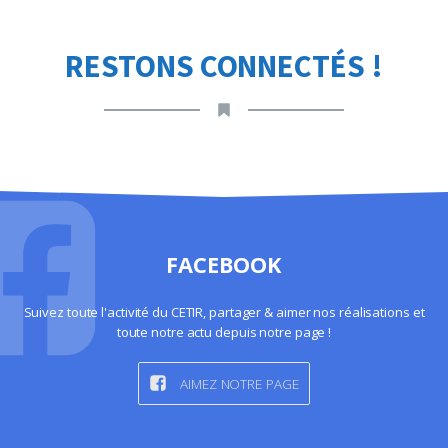
RESTONS CONNECTÉS !
FACEBOOK
Suivez toute l'activité du CETIR, partager & aimer nos réalisations et
toute notre actu depuis notre page !
AIMEZ NOTRE PAGE