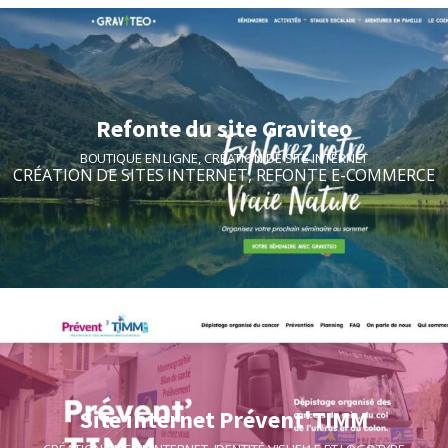
Refonte du site Graviteo
BOUTIQUE EN LIGNE
,
CRÉATION DE SITE INTERNET
CRÉATION DE SITES INTERNET
,
REFONTE E-COMMERCE
Site internet Prévent'TIMM