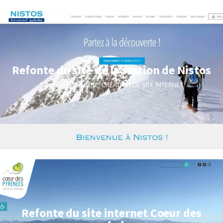
Refonte du site de la station de Nistos
BOUTIQUE EN LIGNE
,
CRÉATION DE SITE INTERNET
Refonte du site internet Coeur des