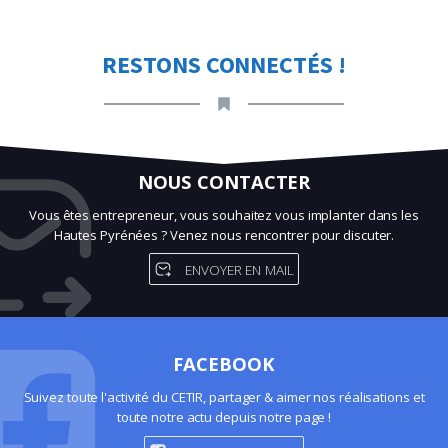
RESTONS CONNECTÉS !
NOUS CONTACTER
Vous êtes entrepreneur, vous souhaitez vous implanter dans les
Hautes Pyrénées ? Venez nous rencontrer pour discuter.
ENVOYER EN MAIL
FACEBOOK
Suivez toute l'activité du CETIR, partager & aimer nos réalisations et
toute notre actu depuis notre page !