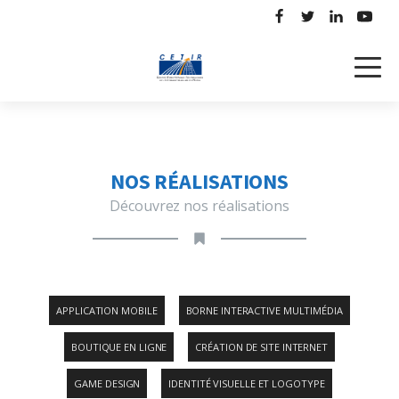
NOS RÉALISATIONS
Découvrez nos réalisations
APPLICATION MOBILE
BORNE INTERACTIVE MULTIMÉDIA
BOUTIQUE EN LIGNE
CRÉATION DE SITE INTERNET
GAME DESIGN
IDENTITÉ VISUELLE ET LOGOTYPE