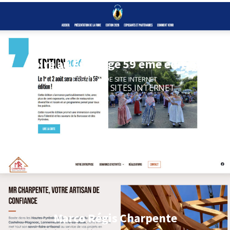
Foire au Fromage 59 ème édition
CRÉATION DE SITE INTERNET
CRÉATION DE SITES INTERNET
Marco Régis Charpente