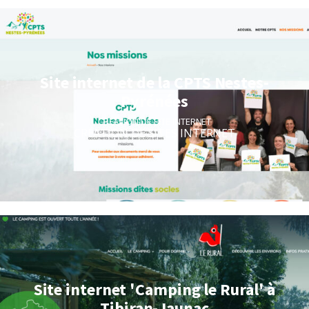
Site internet de la CPTS Nestes-
Pyrénées
CRÉATION DE SITE INTERNET
CRÉATION DE SITES INTERNET
Site internet 'Camping le Rural' à
Tibiran-Jaunac