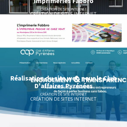
Imprimeries Fabbro
CRÉATION DE SITE INTERNET
CRÉATION DE SITES INTERNET
Réalisation du site web pour le Club
D'affaires Pyrénées
CRÉATION DE SITE INTERNET
CRÉATION DE SITES INTERNET