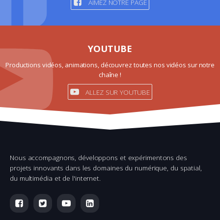
AIMEZ NOTRE PAGE
YOUTUBE
Productions vidéos, animations, découvrez toutes nos vidéos sur notre
chaîne !
ALLEZ SUR YOUTUBE
Nous accompagnons, développons et expérimentons des
projets innovants dans les domaines du numérique, du spatial,
du multimédia et de l'internet.