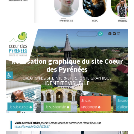
Réalisation graphique du site Coeur
des Pyrénées
CRÉATION DE SITE INTERNET
,
REFONTE GRAPHIQUE
IDENTITÉ VISUELLE