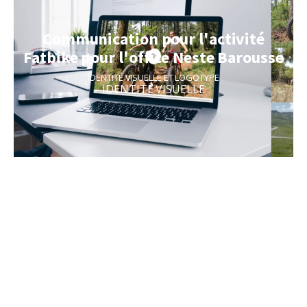
Communication pour l'activité
Fatbike pour l'office Neste Barousse
IDENTITÉ VISUELLE ET LOGOTYPE
IDENTITÉ VISUELLE