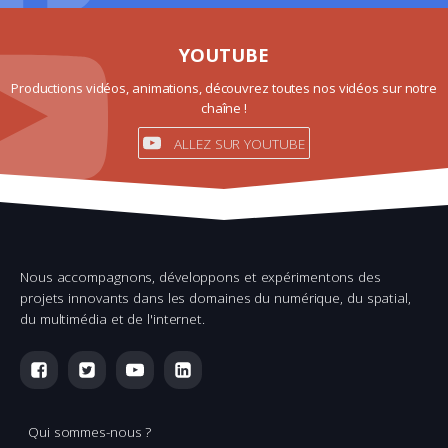
YOUTUBE
Productions vidéos, animations, découvrez toutes nos vidéos sur notre
chaîne !
ALLEZ SUR YOUTUBE
Nous accompagnons, développons et expérimentons des
projets innovants dans les domaines du numérique, du spatial,
du multimédia et de l'internet.
Qui sommes-nous ?