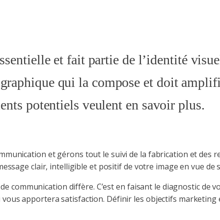
sentielle et fait partie de l’identité visue
graphique qui la compose et doit amplif
ients potentiels veulent en savoir plus.
munication et gérons tout le suivi de la fabrication et des r
ssage clair, intelligible et positif de votre image en vue de 
nal de communication diffère. C’est en faisant le diagnostic d
ous apportera satisfaction. Définir les objectifs marketing 