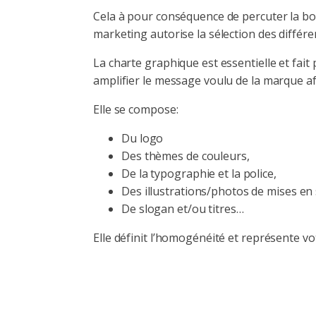
Cela à pour conséquence de percuter la bon
marketing autorise la sélection des diffé
La charte graphique est essentielle et fait 
amplifier le message voulu de la marque afi
Elle se compose:
Du logo
Des thèmes de couleurs,
De la typographie et la police,
Des illustrations/photos de mises en 
De slogan et/ou titres…
Elle définit l’homogénéité et représente vo