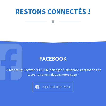
RESTONS CONNECTÉS !
FACEBOOK
Suivez toute l'activité du CETIR, partager & aimer nos réalisations et
toute notre actu depuis notre page !
AIMEZ NOTRE PAGE