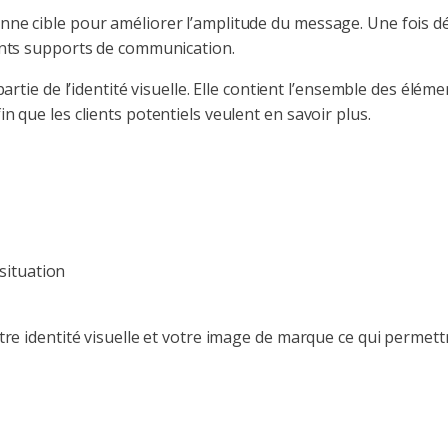
ne cible pour améliorer l’amplitude du message. Une fois déf
rents supports de communication.
partie de l’identité visuelle. Elle contient l’ensemble des élé
n que les clients potentiels veulent en savoir plus.
situation
tre identité visuelle et votre image de marque ce qui permett