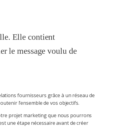
lle. Elle contient
ier le message voulu de
elations fournisseurs grâce à un réseau de
soutenir l’ensemble de vos objectifs.
e votre projet marketing que nous pourrons
est une étape nécessaire avant de créer