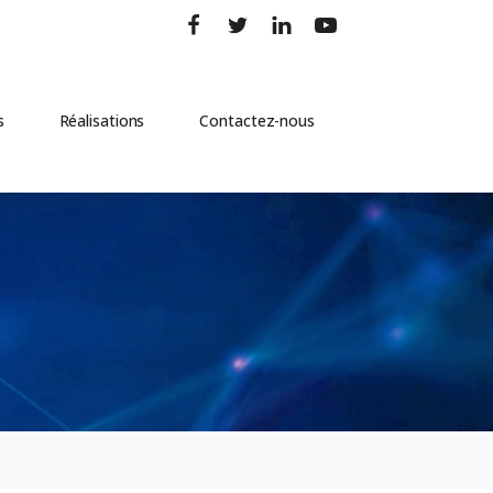
s
Réalisations
Contactez-nous