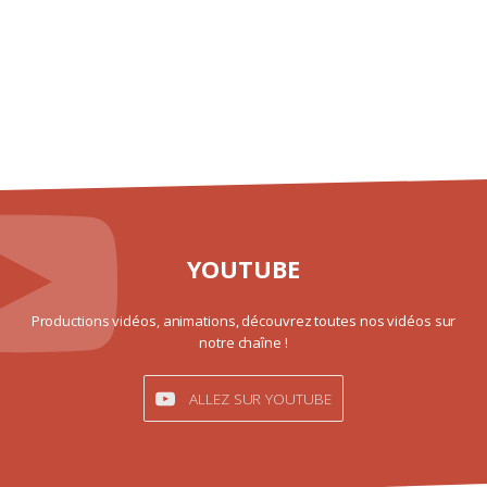
YOUTUBE
Productions vidéos, animations, découvrez toutes nos vidéos sur
notre chaîne !
ALLEZ SUR YOUTUBE