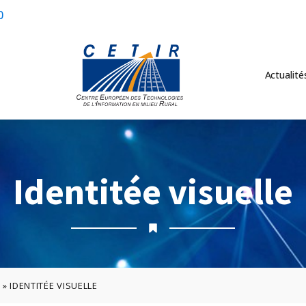
0
Actualité
Identitée visuelle
A
»
IDENTITÉE VISUELLE