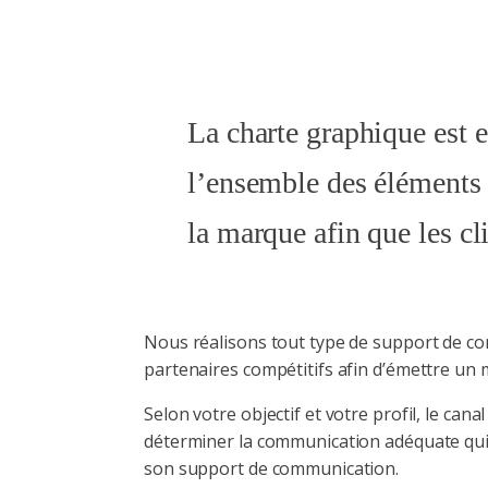
La charte graphique est es
l’ensemble des éléments 
la marque afin que les cl
Nous réalisons tout type de support de com
partenaires compétitifs afin d’émettre un me
Selon votre objectif et votre profil, le ca
déterminer la communication adéquate qui v
son support de communication.