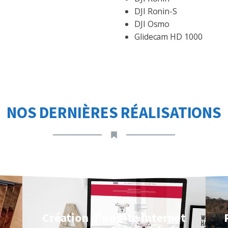
DJI Ronin-S
DJI Osmo
Glidecam HD 1000
NOS DERNIÈRES RÉALISATIONS
Création d'un site internet