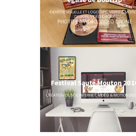
IDENTITÉ VISUELLE ET LOGOTYPE
,
VIDÉO & MOTI
DESIGN
,
VIDÉO DRONE
PHOTO ET VIDÉO
,
VIDÉO DRONE
Festival Saute Mouton 201
CRÉATION DE SITE INTERNET
,
VIDÉO & MOTION DE