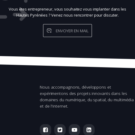
Vous êtes entrepreneur, vous souhaitez vous implanter dans les
Hautes Pyrénées ? Venez nous rencontrer pour discuter.
ENVOYER EN MAIL
Nous accompagnons, développons et
expérimentons des projets innovants dans les
domaines du numérique, du spatial, du multimédia
et de l'internet.