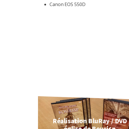
Canon EOS 550D
Réalisation BluRay / DVD
église de Bourisp