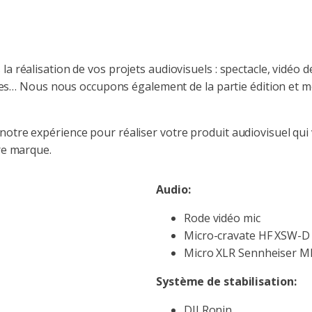
 réalisation de vos projets audiovisuels : spectacle, vidéo 
vues… Nous nous occupons également de la partie édition et 
otre expérience pour réaliser votre produit audiovisuel qu
re marque.
Audio:
Rode vidéo mic
Micro-cravate HF XSW-D
Micro XLR Sennheiser M
Système de stabilisation:
DJI Ronin