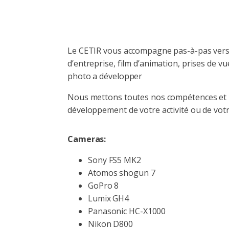
Le CETIR vous accompagne pas-à-pas vers la
d’entreprise, film d’animation, prises de 
photo a développer
Nous mettons toutes nos compétences et n
développement de votre activité ou de vot
Cameras:
Sony FS5 MK2
Atomos shogun 7
GoPro 8
Lumix GH4
Panasonic HC-X1000
Nikon D800