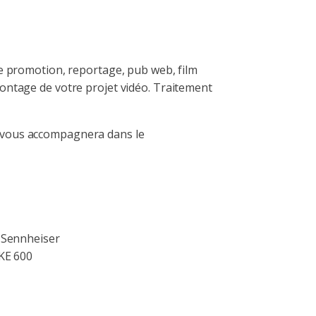
de promotion, reportage, pub web, film
montage de votre projet vidéo. Traitement
i vous accompagnera dans le
 Sennheiser
KE 600