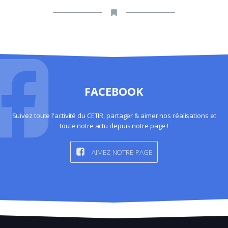
FACEBOOK
Suivez toute l'activité du CETIR, partager & aimer nos réalisations et
toute notre actu depuis notre page !
AIMEZ NOTRE PAGE