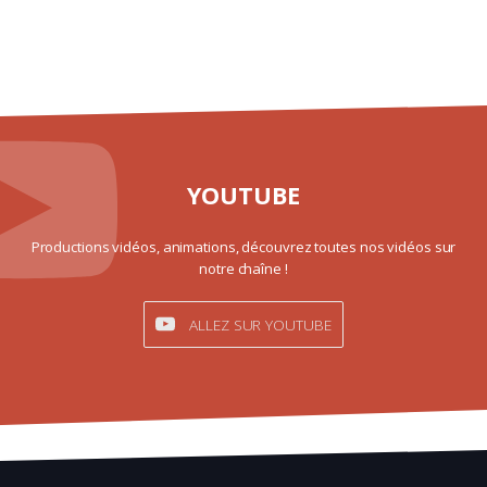
YOUTUBE
Productions vidéos, animations, découvrez toutes nos vidéos sur
notre chaîne !
ALLEZ SUR YOUTUBE