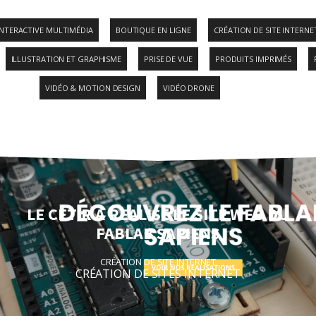
NTERACTIVE MULTIMÉDIA
BOUTIQUE EN LIGNE
CRÉATION DE SITE INTERNE
ILLUSTRATION ET GRAPHISME
PRISE DE VUE
PRODUITS IMPRIMÉS
VIDÉO & MOTION DESIGN
VIDÉO DRONE
LE CETIR A REALISE LE SITE WEB DU
FABLAB SAPIENS
CRÉATION DE SITE INTERNET
CRÉATION DE SITES INTERNET