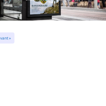
vant »