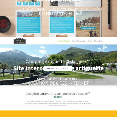
IDENTITÉ VISUELLE ET LOGOTYPE
,
PRODUITS IMPRIMÉS
IDENTITÉ VISUELLE
Site internet Camping artiguette
CRÉATION DE SITE INTERNET
CRÉATION DE SITES INTERNET